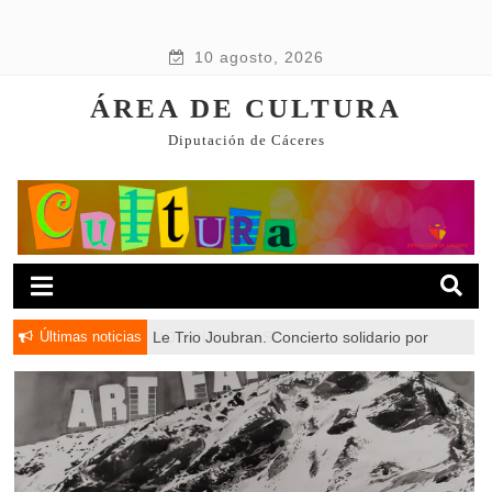
10 agosto, 2026
ÁREA DE CULTURA
Diputación de Cáceres
Últimas noticias
Le Trio Joubran. Concierto solidario por
NO SOLO RISAS
Palestina