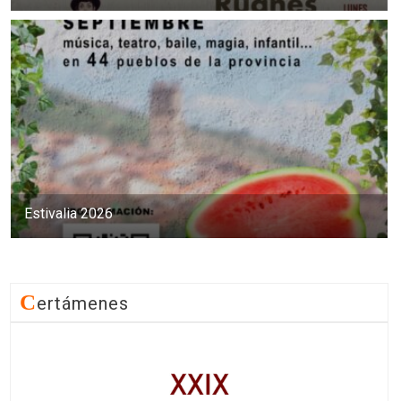
Estivalia 2026
C
Ertámenes