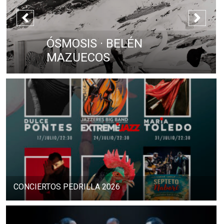
ÓSMOSIS · BELÉN
MAZUECOS
CONCIERTOS PEDRILLA 2026