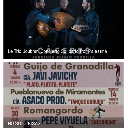
Le Trio Joubran. Concierto Solidario Por Palestina
NO SOLO RISAS