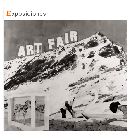
E
Xposiciones