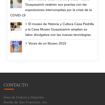
Guayasamín reabren sus puertas con las
exposiciones interrumpidas por la crisis de la
COVID-19
El museo de Historia y Cultura Casa Pedrilla
y la Casa Museo Guayasamín amplian su
labor divulgativa con las nuevas tecnologías.
Voces de un Museo 2019
CONTACTO
Área de Cultura y Deportes
Ronda de San Francisco, s/n,