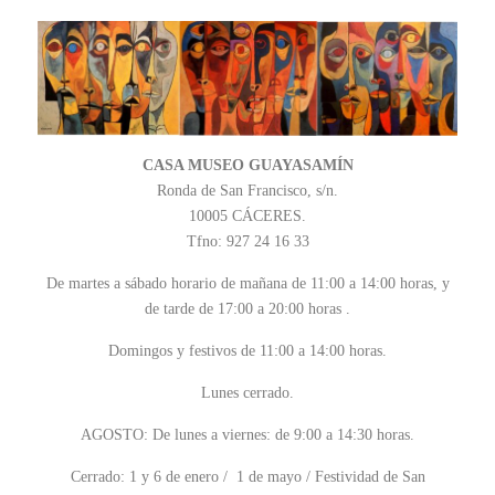
CASA MUSEO GUAYASAMÍN
Ronda de San Francisco, s/n.
10005 CÁCERES.
Tfno: 927 24 16 33
De
martes
a
sá
bado horario de mañana de 11:00 a 14:00 horas, y
de tarde de 17:00 a 20:00 horas .
Domingos y festivos de 11:00 a 14:00 horas.
Lunes
cerrado.
AGOSTO: De
lunes
a
viernes
: de 9:00 a 14:30 horas.
Cerrado: 1 y
6 de enero
/
1 de mayo
/ Festividad de San