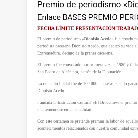
Premio de periodismo «Di
Enlace
BASES PREMIO PERI
FECHA LÍMITE PRESENTACIÓN TRABAJ
El premio de periodismo «
Dionisio Acedo
» fue creado p
periodista cacereño Dionisio Acedo, que dedicó su vida a
Extremadura, decano de la prensa cacereña.
El premio fue convocado por primera vez en 1980 y fallad
San Pedro de Alcántara, patrón de la Diputación.
La dotación inicial fue de 100.000.- pesetas, siendo gana
Dionisio Acedo.
Fundada la Institución Cultural «El Brocense», el premio
manteniéndose en la actualidad.
Con este certamen se pretende premiar la labor de aquell
acontecimientos relacionados con nuestra comunidad ext