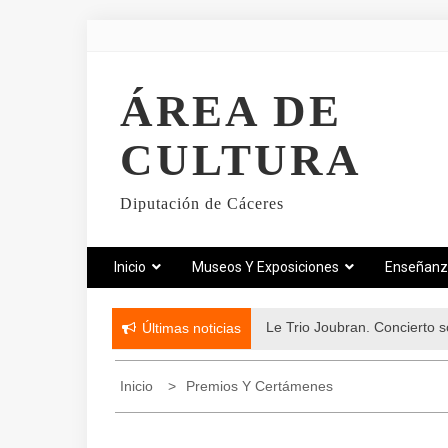
ÁREA DE
CULTURA
Diputación de Cáceres
Inicio
Museos Y Exposiciones
Enseñan
Le Trio Joubran. Concierto so
Últimas noticias
Inicio
Premios Y Certámenes