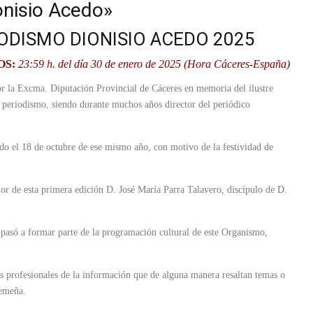
onisio Acedo»
ODISMO DIONISIO ACEDO 2025
OS:
23:59 h. del día 30 de enero de 2025 (Hora Cáceres-España)
or la Excma. Diputación Provincial de Cáceres en memoria del ilustre
l periodismo, siendo durante muchos años director del periódico
o el 18 de octubre de ese mismo año, con motivo de la festividad de
dor de esta primera edición D. José María Parra Talavero, discípulo de D.
 pasó a formar parte de la programación cultural de este Organismo,
os profesionales de la información que de alguna manera resaltan temas o
remeña.