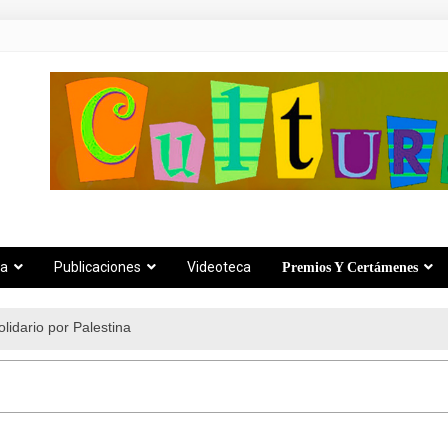
za
Publicaciones
Videoteca
Premios Y Certámenes
lidario por Palestina