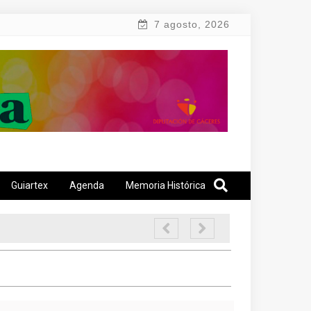
7 agosto, 2026
Guiartex
Agenda
Memoria Histórica