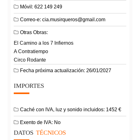
Móvil: 622 149 249
Correo-e: cia.musirqueros@gmail.com
Otras Obras:
El Camino a los 7 Infiernos
A Contratiempo
Circo Rodante
Fecha próxima actualización: 26/01/2027
IMPORTES
Caché con IVA, luz y sonido incluidos: 1452 €
Exento de IVA: No
DATOS
TÉCNICOS