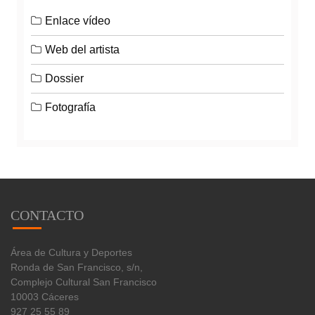
Enlace vídeo
Web del artista
Dossier
Fotografía
CONTACTO
Área de Cultura y Deportes
Ronda de San Francisco, s/n,
Complejo Cultural San Francisco
10003 Cáceres
927 25 55 89