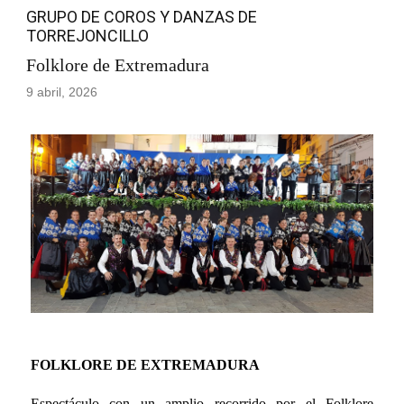
GRUPO DE COROS Y DANZAS DE
TORREJONCILLO
Folklore de Extremadura
9 abril, 2026
FOLKLORE DE EXTREMADURA
Espectáculo con un amplio recorrido por el Folklore