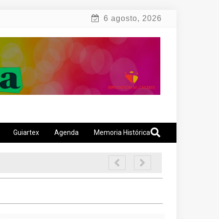
6 agosto, 2026
Guiartex
Agenda
Memoria Histórica