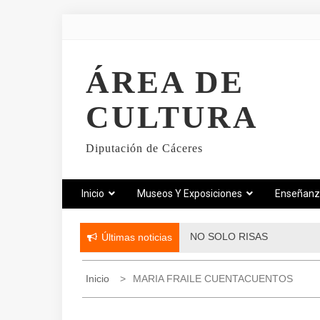
ÁREA DE
CULTURA
Diputación de Cáceres
Inicio
Museos Y Exposiciones
Enseñan
NO SOLO RISAS
Últimas noticias
Inicio
MARIA FRAILE CUENTACUENTOS