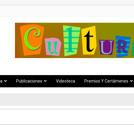
za
Publicaciones
Videoteca
Premios Y Certámenes