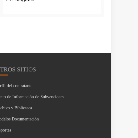
TROS SITIOS
rfil del contratante
nto de Información de Subvenciones
chivo y Biblioteca
delos Documentación
portes