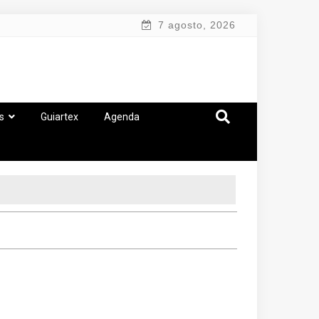
7 agosto, 2026
s
Guiartex
Agenda