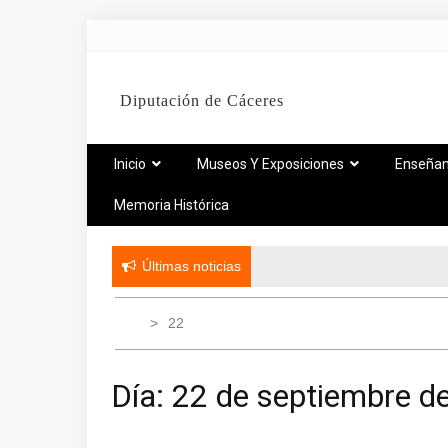
Diputación de Cáceres
Inicio
Museos Y Exposiciones
Enseña
Memoria Histórica
Últimas noticias
22
Día:
22 de septiembre d