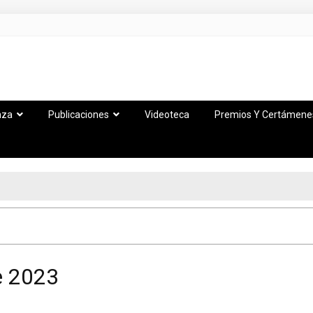
nza
Publicaciones
Videoteca
Premios Y Certámene
e 2023