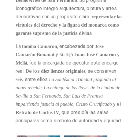
. Su programa
Bellas Artes de San Fernando
iconográfico integró arquitectura, pintura y artes
decorativas con un propósito claro:
representar las
virtudes del derecho y la figura del monarca como
.
garante supremo de la justicia divina
La
, encabezada por
familia Camarón
José
y su hijo
Camarón Bonanat
Juan José Camarón y
, fue la encargada de ejecutar este encargo
Meliá
real. De los
, se conservan
diez lienzos originales
, entre ellos
seis
La Santísima Trinidad juzgando al
,
ángel rebelde
La entrega de las llaves de la ciudad de
,
Sevilla a San Fernando
San Luis de Francia
y el
impartiendo justicia al pueblo, Cristo Crucificado
, que presidía las salas
Retrato de Carlos IV
principales como símbolo de autoridad y equidad.