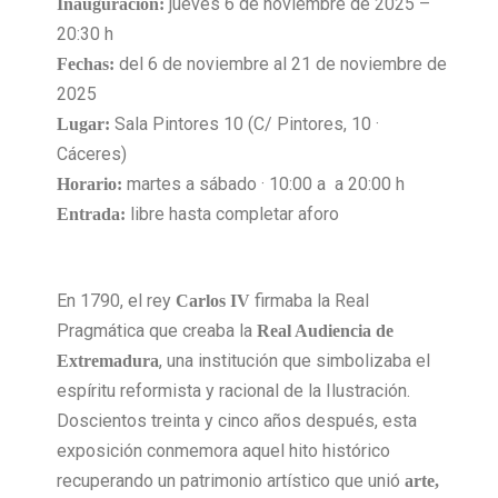
jueves 6 de noviembre de 2025 –
Inauguración:
20:30 h
del 6 de noviembre al 21 de noviembre de
Fechas:
2025
Sala Pintores 10 (C/ Pintores, 10 ·
Lugar:
Cáceres)
martes a sábado · 10:00 a a 20:00 h
Horario:
libre hasta completar aforo
Entrada:
En 1790, el rey
firmaba la Real
Carlos IV
Pragmática que creaba la
Real Audiencia de
, una institución que simbolizaba el
Extremadura
espíritu reformista y racional de la Ilustración.
Doscientos treinta y cinco años después, esta
exposición conmemora aquel hito histórico
recuperando un patrimonio artístico que unió
arte,