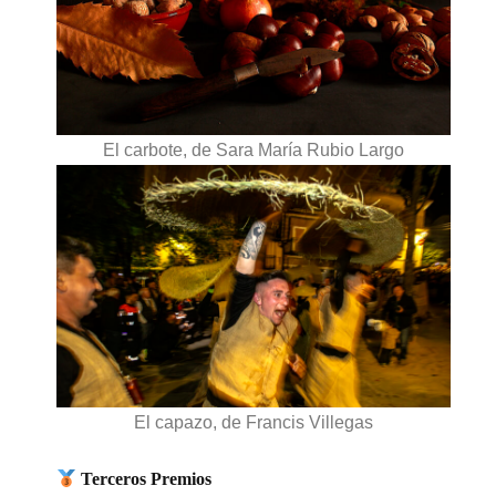
El carbote, de Sara María Rubio Largo
El capazo, de Francis Villegas
Terceros Premios