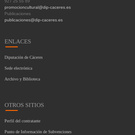
927 25 55 89
promocioncultural@dip-caceres.es
Publicaciones
publicaciones@dip-caceres.es
ENLACES
Diputación de Cáceres
Sede electrónica
Archivo y Biblioteca
OTROS SITIOS
Perfil del contratante
Punto de Información de Subvenciones