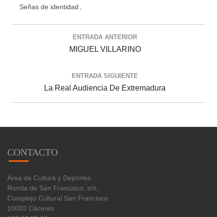
Señas de identidad
ENTRADA ANTERIOR
MIGUEL VILLARINO
ENTRADA SIGUIENTE
La Real Audiencia De Extremadura
CONTACTO
Área de Cultura y Deportes
Ronda de San Francisco, s/n,
Complejo Cultural San Francisco
10003 Cáceres