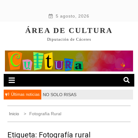
5 agosto, 2026
ÁREA DE CULTURA
Diputación de Cáceres
Últimas noticias
NO SOLO RISAS
Inicio
Fotografía Rural
Etiqueta:
Fotografía rural