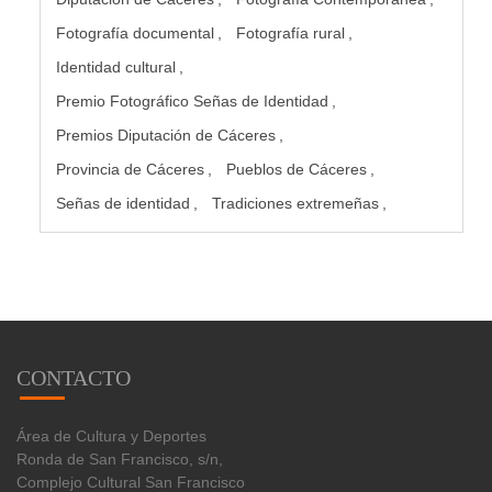
Fotografía documental
Fotografía rural
Identidad cultural
Premio Fotográfico Señas de Identidad
Premios Diputación de Cáceres
Provincia de Cáceres
Pueblos de Cáceres
Señas de identidad
Tradiciones extremeñas
CONTACTO
Área de Cultura y Deportes
Ronda de San Francisco, s/n,
Complejo Cultural San Francisco