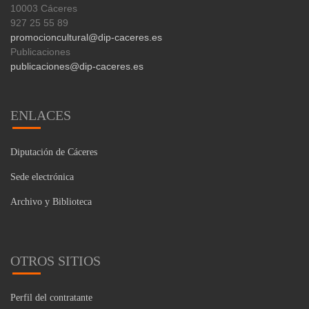
10003 Cáceres
927 25 55 89
promocioncultural@dip-caceres.es
Publicaciones
publicaciones@dip-caceres.es
ENLACES
Diputación de Cáceres
Sede electrónica
Archivo y Biblioteca
OTROS SITIOS
Perfil del contratante