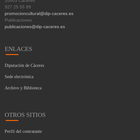
10003 Cáceres
927 25 55 89
promocioncultural@dip-caceres.es
Publicaciones
publicaciones@dip-caceres.es
ENLACES
Diputación de Cáceres
Sede electrónica
Archivo y Biblioteca
OTROS SITIOS
Perfil del contratante