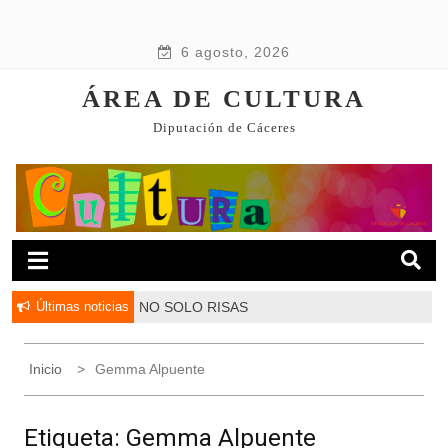
6 agosto, 2026
ÁREA DE CULTURA
Diputación de Cáceres
Últimas noticias
NO SOLO RISAS
Inicio
Gemma Alpuente
Etiqueta:
Gemma Alpuente