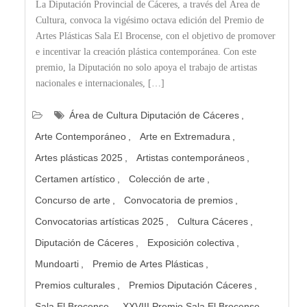
La Diputación Provincial de Cáceres, a través del Área de
Cultura, convoca la vigésimo octava edición del Premio de
Artes Plásticas Sala El Brocense, con el objetivo de promover
e incentivar la creación plástica contemporánea. Con este
premio, la Diputación no solo apoya el trabajo de artistas
nacionales e internacionales, […]
Área de Cultura Diputación de Cáceres
Arte Contemporáneo
Arte en Extremadura
Artes plásticas 2025
Artistas contemporáneos
Certamen artístico
Colección de arte
Concurso de arte
Convocatoria de premios
Convocatorias artísticas 2025
Cultura Cáceres
Diputación de Cáceres
Exposición colectiva
Mundoarti
Premio de Artes Plásticas
Premios culturales
Premios Diputación Cáceres
Sala El Brocense
XXVIII Premio Sala El Brocense