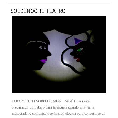
SOLDENOCHE TEATRO
JARA Y EL TESORO DE MONFRAGÜE Jara está
preparando un trabajo para la escuela cuando una visita
inesperada le comunica que ha sido elegida para convertirse en