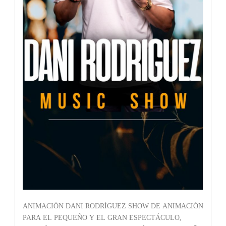
ANIMACIÓN DANI RODRÍGUEZ SHOW DE ANIMACIÓN
PARA EL PEQUEÑO Y EL GRAN ESPECTÁCULO,