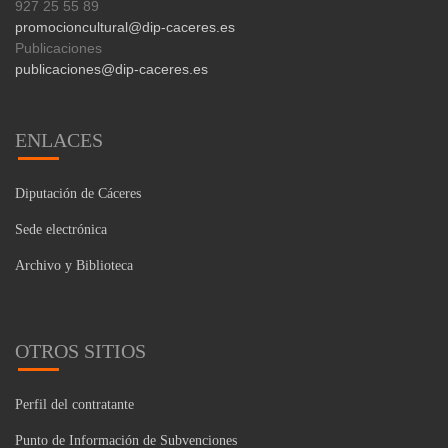
927 25 55 89
promocioncultural@dip-caceres.es
Publicaciones
publicaciones@dip-caceres.es
ENLACES
Diputación de Cáceres
Sede electrónica
Archivo y Biblioteca
OTROS SITIOS
Perfil del contratante
Punto de Información de Subvenciones