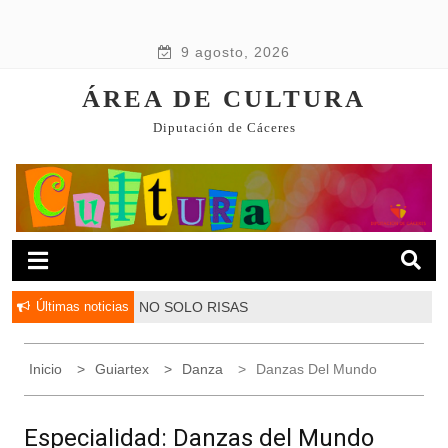
9 agosto, 2026
ÁREA DE CULTURA
Diputación de Cáceres
Últimas noticias
NO SOLO RISAS
Inicio
Guiartex
Danza
Danzas Del Mundo
Especialidad:
Danzas del Mundo