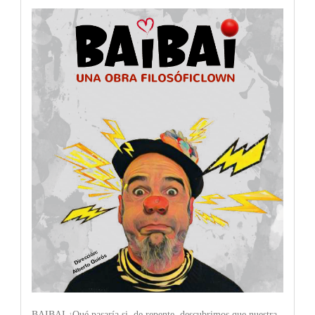
BAIBAI ¿Qué pasaría si, de repente, descubrimos que nuestra