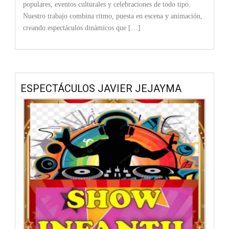
populares, eventos culturales y celebraciones de todo tipo.
Nuestro trabajo combina ritmo, puesta en escena y animación,
creando espectáculos dinámicos que […]
ESPECTÁCULOS JAVIER JEJAYMA