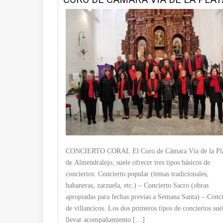
CONCIERTO CORAL El Coro de Cámara Vía de la Pla
de Almendralejo, suele ofrecer tres tipos básicos de
conciertos: Concierto popular (temas tradicionales,
habaneras, zarzuela, etc.) – Concierto Sacro (obras
apropiadas para fechas previas a Semana Santa) – Conci
de villancicos. Los dos primeros tipos de conciertos sue
llevar acompañamiento […]