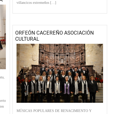
villancicos extremeños […]
ORFEÓN CACEREÑO ASOCIACIÓN
CULTURAL
ta,
erto
len
MÚSICAS POPULARES DE RENACIMIENTO Y