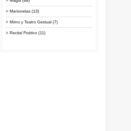
Magia
(88)
Marionetas
(13)
Mimo y Teatro Gestual
(7)
Recital Poético
(11)