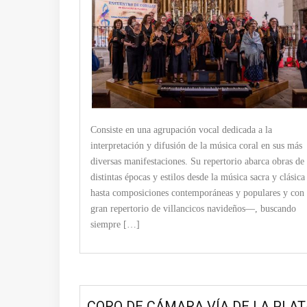
Consiste en una agrupación vocal dedicada a la
interpretación y difusión de la música coral en sus más
diversas manifestaciones. Su repertorio abarca obras de
distintas épocas y estilos desde la música sacra y clásica
hasta composiciones contemporáneas y populares y con
gran repertorio de villancicos navideños—, buscando
siempre […]
CORO DE CÁMARA VÍA DE LA PLAT