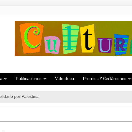
za
Publicaciones
Videoteca
Premios Y Certámenes
lidario por Palestina