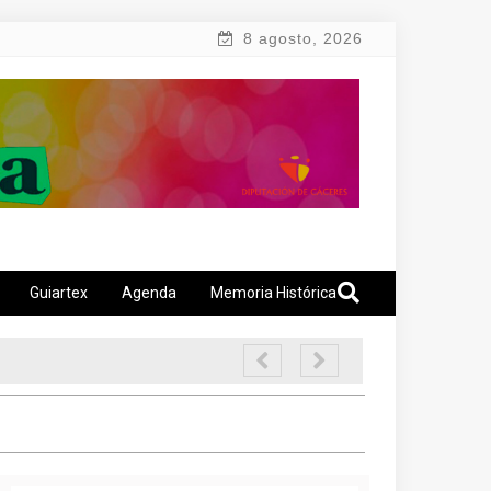
8 agosto, 2026
Guiartex
Agenda
Memoria Histórica