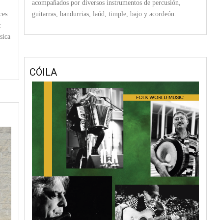
acompañados por diversos instrumentos de percusión,
ces
guitarras, bandurrias, laúd, timple, bajo y acordeón.
:
sica
CÓILA