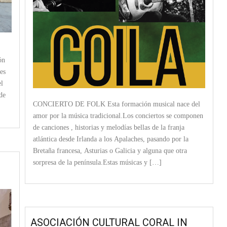
ón
es
el
de
CONCIERTO DE FOLK Esta formación musical nace del
amor por la música tradicional.Los conciertos se componen
de canciones , historias y melodías bellas de la franja
atlántica desde Irlanda a los Apalaches, pasando por la
Bretaña francesa, Asturias o Galicia y alguna que otra
sorpresa de la península.Estas músicas y […]
ASOCIACIÓN CULTURAL CORAL IN