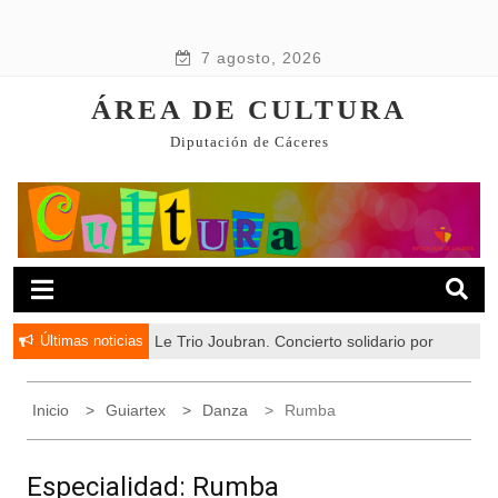
7 agosto, 2026
ÁREA DE CULTURA
Diputación de Cáceres
Últimas noticias
Le Trio Joubran. Concierto solidario por
Palestina
Inicio
Guiartex
Danza
Rumba
Especialidad:
Rumba