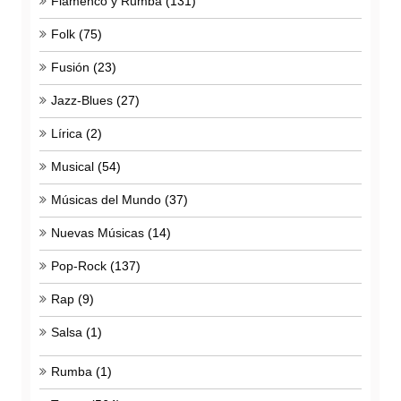
Flamenco y Rumba
(131)
Folk
(75)
Fusión
(23)
Jazz-Blues
(27)
Lírica
(2)
Musical
(54)
Músicas del Mundo
(37)
Nuevas Músicas
(14)
Pop-Rock
(137)
Rap
(9)
Salsa
(1)
Rumba
(1)