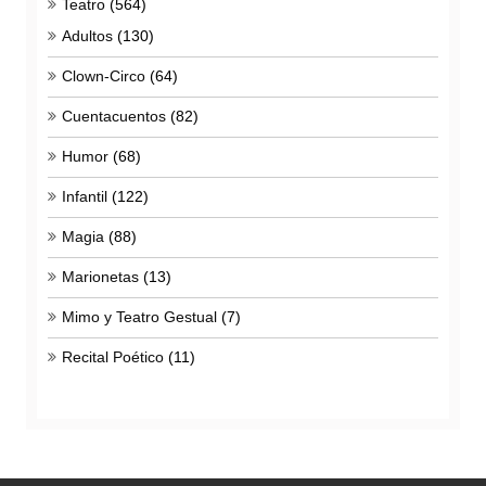
Teatro
(564)
Adultos
(130)
Clown-Circo
(64)
Cuentacuentos
(82)
Humor
(68)
Infantil
(122)
Magia
(88)
Marionetas
(13)
Mimo y Teatro Gestual
(7)
Recital Poético
(11)