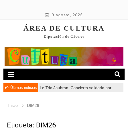
9 agosto, 2026
ÁREA DE CULTURA
Diputación de Cáceres
Últimas noticias
Le Trio Joubran. Concierto solidario por
Palestina
Inicio
DIM26
Etiqueta:
DIM26