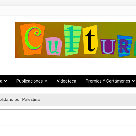
za
Publicaciones
Videoteca
Premios Y Certámenes
lidario por Palestina