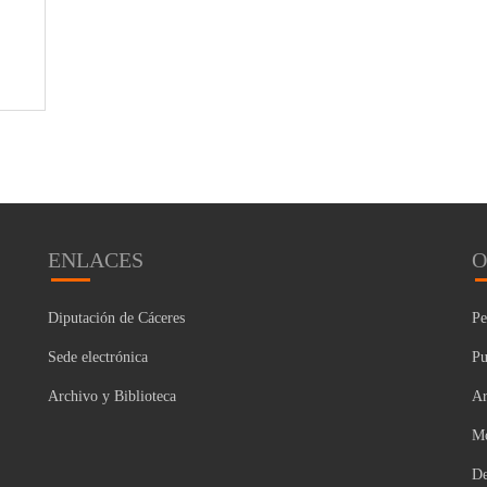
ENLACES
O
Diputación de Cáceres
Pe
Sede electrónica
Pu
Archivo y Biblioteca
Ar
Mo
De