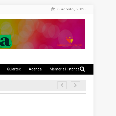
8 agosto, 2026
Guiartex
Agenda
Memoria Histórica