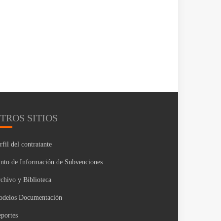
TROS SITIOS
rfil del contratante
nto de Información de Subvenciones
chivo y Biblioteca
delos Documentación
portes