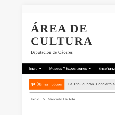
ÁREA DE
CULTURA
Diputación de Cáceres
Inicio
Museos Y Exposiciones
Enseñan
Le Trio Joubran. Concierto so
Últimas noticias
Inicio
Mercado De Arte