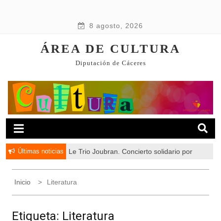
8 agosto, 2026
ÁREA DE CULTURA
Diputación de Cáceres
Últimas noticias
Le Trio Joubran. Concierto solidario por
Palestina
Inicio
Literatura
Etiqueta:
Literatura