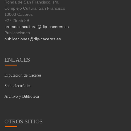
Ronda de San Francisco, s/n,
Complejo Cultural San Francisco
10003 Cáceres
927 25 55 89
promocioncultural@dip-caceres.es
Publicaciones
publicaciones@dip-caceres.es
ENLACES
Diputación de Cáceres
Sede electrónica
Archivo y Biblioteca
OTROS SITIOS