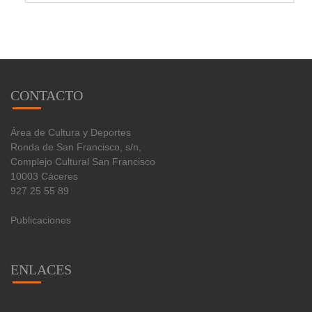
CONTACTO
Área de Cultura y Deportes
Ronda de San Francisco, s/n,
Complejo Cultural San Francisco
10003 Cáceres
927 25 55 89
Publicaciones
ENLACES