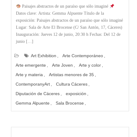
Paisajes abstractos de un paraíso que sólo imaginé
Datos clave: Artista: Gemma Alpuente Título de la
exposición: Paisajes abstractos de un paraíso que sólo imaginé
Lugar: Sala de Arte El Brocense (C/ San Antón, 17, Cáceres)
Inauguración: Jueves 12 de junio, 20:30 h Fechas: Del 12 de
junio […]
Art Exhibition
Arte Contemporáneo
Arte emergente
Arte Joven
Arte y color
Arte y materia
Artistas menores de 35
ContemporanyArt
Cultura Cáceres
Diputación de Cáceres
exposición
Gemma Alpuente
Sala Brocense