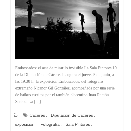
Emboscados: el arte de mirar lo invisible La Sala Pintores 10
de la Diputación de Cáceres inaugura el jueves 5 de junio, a
las 19:30 h, la exposición Emboscados, del fotógrafo
extremeño Nicanor Gil González, acompañada por una serie
de haikus escritos por el también placentino Juan Ramón
Santos. La […]
Cáceres
Diputación de Cáceres
exposición
Fotografía
Sala Pintores